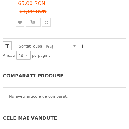
0%
65,00 RON
81,00 RON
Sortați după
pe pagină
Afișați
COMPARAȚI PRODUSE
Nu aveți articole de comparat.
CELE MAI VANDUTE