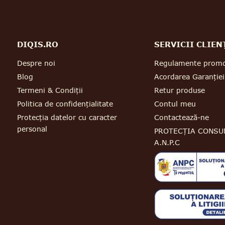
DIQIS.RO
SERVICII CLIEN
Despre noi
Regulamente promo
Blog
Acordarea Garanției
Termeni & Condiții
Retur produse
Politica de confidențialitate
Contul meu
Protecția datelor cu caracter
Contactează-ne
personal
PROTECȚIA CONSU
A.N.P.C