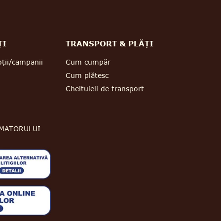
ȚI
TRANSPORT & PLĂȚI
ții/campanii
Cum cumpăr
Cum plătesc
Cheltuieli de transport
MATORULUI-