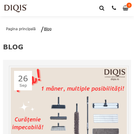
0
0
art
Pagina principală
Blog
BLOG
26
Sep