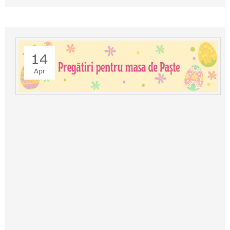
14
Apr