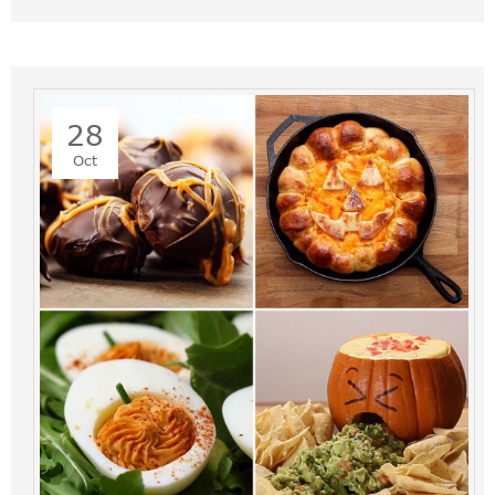
28
Oct