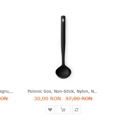
Tel Mic, Non-Stick, Nylon, Negru, 24.2 Cm, Black Line, Brabantia - 8710755365287
Polonic Sos, Non-Stick, Nylon, Negru, 29.6 Cm, Black Line, Brabantia - 8710755365300
RON
30,00 RON
37,00 RON