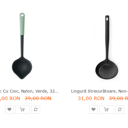
Polonic Cu Cioc, Nylon, Verde, 32.8 Cm, Tasty Plus, Brabantia - 8710755122729
,00 RON
39,00 RON
31,00 RON
39,00 