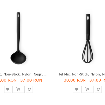
Polonic, Non-Stick, Nylon, Negru, 32.6 Cm, Black Line, Brabantia - 8710755365225
,00 RON
37,00 RON
30,00 RON
37,00 