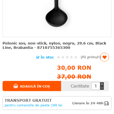
Polonic sos, non-stick, nylon, negru, 29.6 cm, Black
Line, Brabantia - 8710755365300
Rating:
în stoc
(Fii primul!)
0%
30,00 RON
37,00 RON
Cantitate
ADAUGĂ ÎN COȘ
TRANSPORT GRATUIT
Livrare în 24-48h
pentru comenzile de peste 199 lei