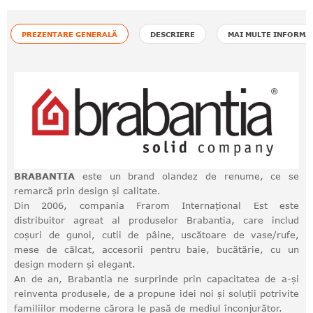
PREZENTARE GENERALĂ
DESCRIERE
MAI MULTE INFORMA
BRABANTIA
este un brand olandez de renume, ce se
remarcă prin design și calitate.
Din 2006, compania Frarom Internațional Est este
distribuitor agreat al produselor Brabantia, care includ
coșuri de gunoi, cutii de pâine, uscătoare de vase/rufe,
mese de călcat, accesorii pentru baie, bucătărie, cu un
design modern și elegant.
An de an, Brabantia ne surprinde prin capacitatea de a-și
reinventa produsele, de a propune idei noi și soluții potrivite
familiilor moderne cărora le pasă de mediul înconjurător.