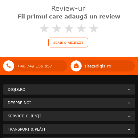
Review-uri
Fii primul care adaugă un review
0%
SCRIE O RECENZIE
+40 749 156 857
site@diqis.ro
DIQIS.RO
DESPRE NOI
SERVICII CLIENȚI
TRANSPORT & PLĂȚI