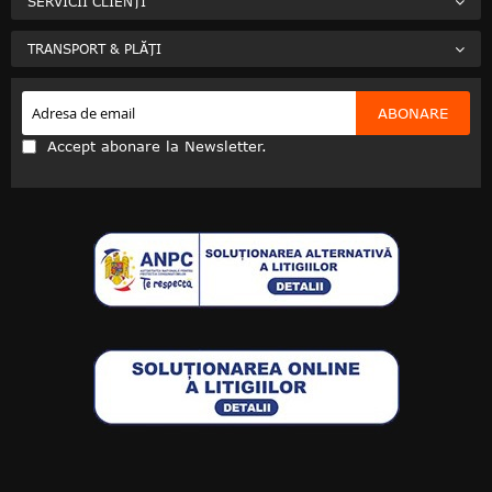
SERVICII CLIENȚI
TRANSPORT & PLĂȚI
ABONARE
Accept abonare la Newsletter.