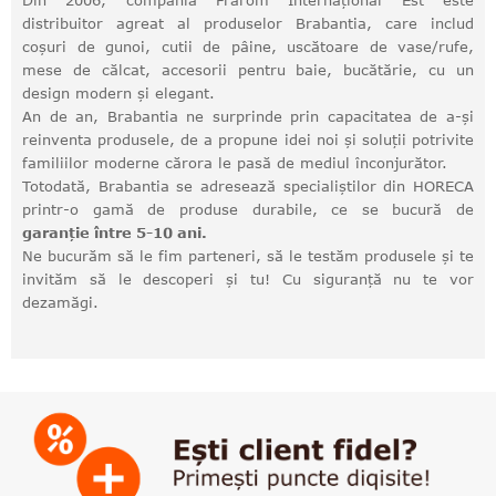
Din 2006, compania Frarom Internațional Est este
distribuitor agreat al produselor Brabantia, care includ
coșuri de gunoi, cutii de pâine, uscătoare de vase/rufe,
mese de călcat, accesorii pentru baie, bucătărie, cu un
design modern și elegant.
An de an, Brabantia ne surprinde prin capacitatea de a-și
reinventa produsele, de a propune idei noi și soluții potrivite
familiilor moderne cărora le pasă de mediul înconjurător.
Totodată, Brabantia se adresează specialiștilor din HORECA
printr-o gamă de produse durabile, ce se bucură de
garanție între 5-10 ani.
Ne bucurăm să le fim parteneri, să le testăm produsele și te
invităm să le descoperi și tu! Cu siguranță nu te vor
dezamăgi.