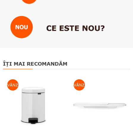
ÎȚI MAI RECOMANDĂM
VÂNZARE
VÂNZARE