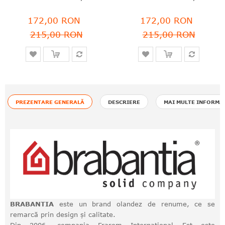
172,00 RON
172,00 RON
215,00 RON
215,00 RON
PREZENTARE GENERALĂ
DESCRIERE
MAI MULTE INFORMA
BRABANTIA
este un brand olandez de renume, ce se
remarcă prin design și calitate.