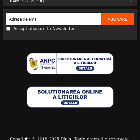
TRANSPORT & PLĂȚI
ABONARE
Accept abonare la Newsletter.
Copyright © 2018-2025 Diqis. Toate drepturile rezervate.