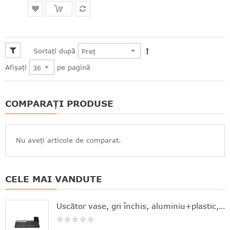
Sortați după
pe pagină
Afișați
COMPARAȚI PRODUSE
Nu aveți articole de comparat.
CELE MAI VANDUTE
Uscător vase, gri închis, aluminiu+plastic, 46.3x20x12.6 cm, Brabantia - 8710755117268