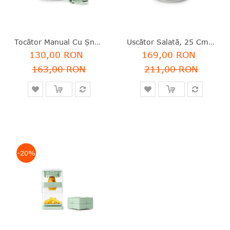
Tocător Manual Cu Șnur, 0.6 L, Plastic, Tasty+, Brabantia - 8710755145445
Uscător Salată, 25 Cm, Plastic, Tasty+, Brabantia - 8710755145407
130,00 RON
169,00 RON
163,00 RON
211,00 RON
-20%