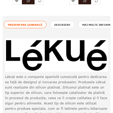
PREZENTARE GENERALĂ
DESCRIERE
MAI MULTE INFORMA
Lékué este o companie spaniolă cunoscută pentru dedicarea
sa față de designul și inovarea produselor. Produsele Lékué
sunt realizate din silicon platinat. Siliconul platinat este un
tip superior de silicon, care folosește catalizator de platină
în procesul de producție, ceea ce îi crește calitatea și îl face
sigur pentru alimente. Acest tip de silicon este utilizat
pentru produse speciale, cum ar fi tetinele pentru biberoane