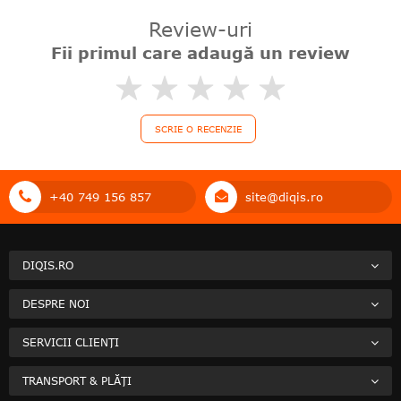
Review-uri
Fii primul care adaugă un review
0%
SCRIE O RECENZIE
+40 749 156 857
site@diqis.ro
DIQIS.RO
DESPRE NOI
SERVICII CLIENȚI
TRANSPORT & PLĂȚI