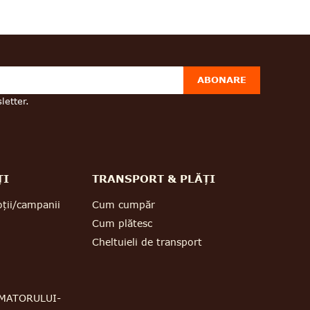
ABONARE
letter.
ȚI
TRANSPORT & PLĂȚI
ții/campanii
Cum cumpăr
Cum plătesc
Cheltuieli de transport
MATORULUI-