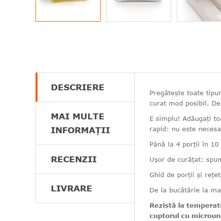
DESCRIERE
Pregătește toate tipur
curat mod posibil. De 
MAI MULTE
E simplu! Adăugați toa
INFORMAȚII
rapid: nu este necesar
Până la 4 porții în 10
RECENZII
Ușor de curățat: spu
Ghid de porții și rețet
LIVRARE
De la bucătărie la ma
Rezistă la temperatu
cuptorul cu micround