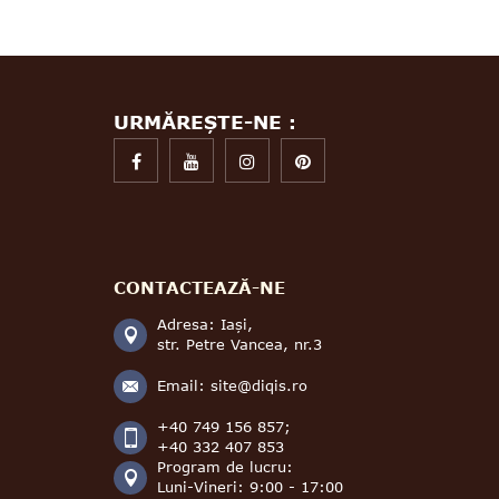
URMĂREȘTE-NE :
CONTACTEAZĂ-NE
Adresa: Iași,
str. Petre Vancea, nr.3
Email:
site@diqis.ro
+40 749 156 857;
+40 332 407 853
Program de lucru:
Luni-Vineri: 9:00 - 17:00