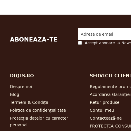
ABONEAZA-TE
Accept abonare la News
DIQIS.RO
SERVICII CLIEN
Despre noi
Regulamente promo
Blog
Acordarea Garanției
Termeni & Condiții
Retur produse
Politica de confidențialitate
Contul meu
Protecția datelor cu caracter
Contactează-ne
personal
PROTECȚIA CONSU