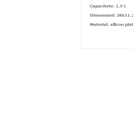
Capacitate: 1.5 l.
Dimensiuni: 28x11.
Material: silicon pla