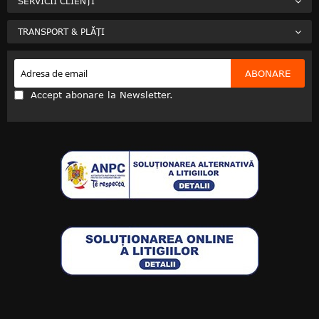
SERVICII CLIENȚI
TRANSPORT & PLĂȚI
ABONARE
Accept abonare la Newsletter.