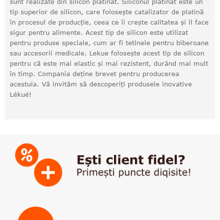
sunt realizate din silicon platinat. Siliconul platinat este un
tip superior de silicon, care folosește catalizator de platină
în procesul de producție, ceea ce îi crește calitatea și îl face
sigur pentru alimente. Acest tip de silicon este utilizat
pentru produse speciale, cum ar fi tetinele pentru biberoane
sau accesorii medicale. Lekue folosește acest tip de silicon
pentru că este mai elastic și mai rezistent, durând mai mult
în timp. Compania deține brevet pentru producerea
acestuia. Vă invităm să descoperiți produsele inovative
Lékué!