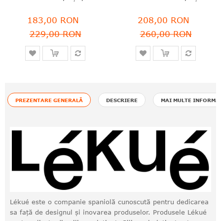
183,00 RON
208,00 RON
229,00 RON
260,00 RON
PREZENTARE GENERALĂ
DESCRIERE
MAI MULTE INFORMA
Lékué este o companie spaniolă cunoscută pentru dedicarea
sa față de designul și inovarea produselor. Produsele Lékué