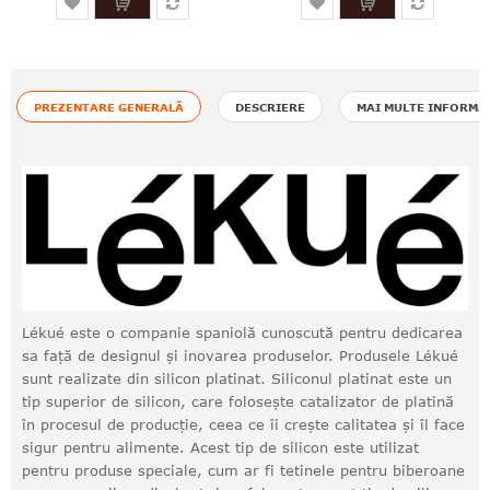
PREZENTARE GENERALĂ
DESCRIERE
MAI MULTE INFORMA
Lékué este o companie spaniolă cunoscută pentru dedicarea
sa față de designul și inovarea produselor. Produsele Lékué
sunt realizate din silicon platinat. Siliconul platinat este un
tip superior de silicon, care folosește catalizator de platină
în procesul de producție, ceea ce îi crește calitatea și îl face
sigur pentru alimente. Acest tip de silicon este utilizat
pentru produse speciale, cum ar fi tetinele pentru biberoane