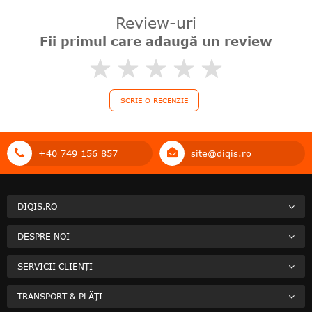
Review-uri
Fii primul care adaugă un review
0%
SCRIE O RECENZIE
+40 749 156 857
site@diqis.ro
DIQIS.RO
DESPRE NOI
SERVICII CLIENȚI
TRANSPORT & PLĂȚI