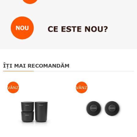
ÎȚI MAI RECOMANDĂM
VÂNZARE
VÂNZARE