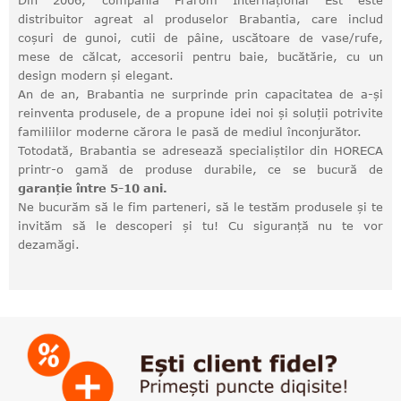
Din 2006, compania Frarom Internațional Est este
distribuitor agreat al produselor Brabantia, care includ
coșuri de gunoi, cutii de pâine, uscătoare de vase/rufe,
mese de călcat, accesorii pentru baie, bucătărie, cu un
design modern și elegant.
An de an, Brabantia ne surprinde prin capacitatea de a-și
reinventa produsele, de a propune idei noi și soluții potrivite
familiilor moderne cărora le pasă de mediul înconjurător.
Totodată, Brabantia se adresează specialiștilor din HORECA
printr-o gamă de produse durabile, ce se bucură de
garanție între 5-10 ani.
Ne bucurăm să le fim parteneri, să le testăm produsele și te
invităm să le descoperi și tu! Cu siguranță nu te vor
dezamăgi.