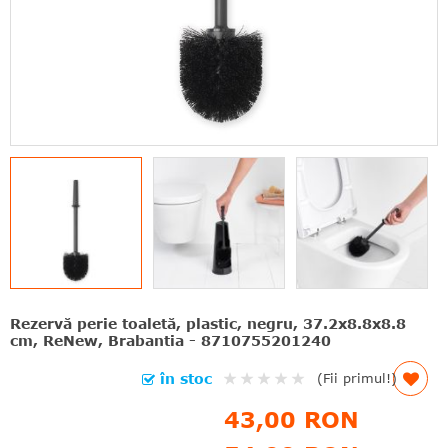
Rezervă perie toaletă, plastic, negru, 37.2x8.8x8.8
cm, ReNew, Brabantia - 8710755201240
Rating:
în stoc
(Fii primul!)
0%
43,00 RON