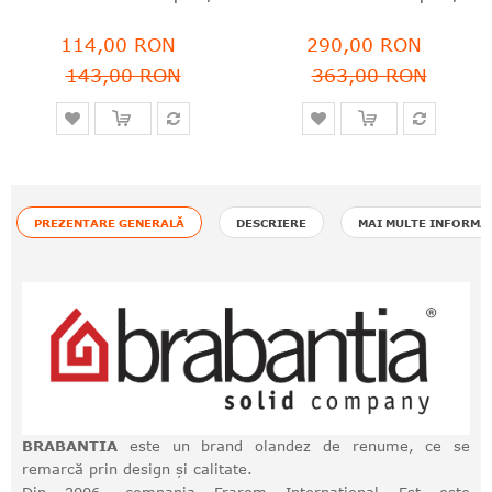
114,00 RON
290,00 RON
143,00 RON
363,00 RON
PREZENTARE GENERALĂ
DESCRIERE
MAI MULTE INFORMA
BRABANTIA
este un brand olandez de renume, ce se
remarcă prin design și calitate.