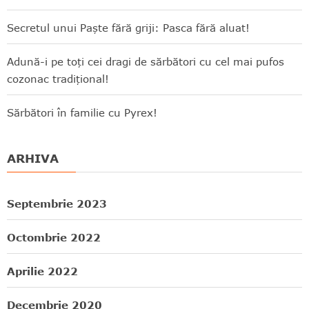
Secretul unui Paște fără griji: Pasca fără aluat!
Adună-i pe toți cei dragi de sărbători cu cel mai pufos
cozonac tradițional!
Sărbători în familie cu Pyrex!
ARHIVA
Septembrie 2023
Octombrie 2022
Aprilie 2022
Decembrie 2020