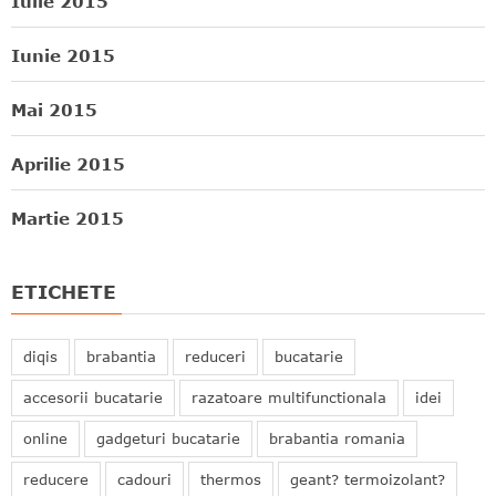
Iulie 2015
Iunie 2015
Mai 2015
Aprilie 2015
Martie 2015
ETICHETE
diqis
brabantia
reduceri
bucatarie
accesorii bucatarie
razatoare multifunctionala
idei
online
gadgeturi bucatarie
brabantia romania
reducere
cadouri
thermos
geant? termoizolant?