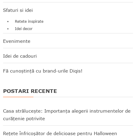
Sfaturi si idei
Retete inspirate
Idei decor
Evenimente
Idei de cadouri
Fă cunoștință cu brand-urile Diqis!
POSTARI RECENTE
Casa strălucește: Importanța alegerii instrumentelor de
curățenie potrivite
Rețete înfricoșător de delicioase pentru Halloween