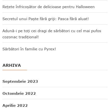
Rețete înfricoșător de delicioase pentru Halloween
Secretul unui Paște fără griji: Pasca fără aluat!
Adună-i pe toți cei dragi de sărbători cu cel mai pufos
cozonac tradițional!
Sărbători în familie cu Pyrex!
ARHIVA
Septembrie 2023
Octombrie 2022
Aprilie 2022