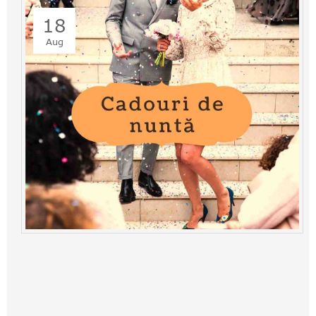
18
Aug