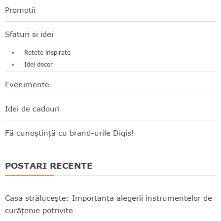
Promotii
Sfaturi si idei
Retete inspirate
Idei decor
Evenimente
Idei de cadouri
Fă cunoștință cu brand-urile Diqis!
POSTARI RECENTE
Casa strălucește: Importanța alegerii instrumentelor de
curățenie potrivite