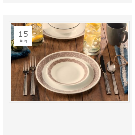
15
Aug