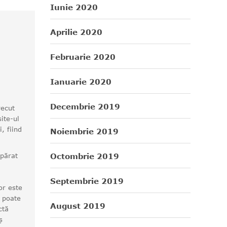
Iunie 2020
Aprilie 2020
Februarie 2020
Ianuarie 2020
Decembrie 2019
recut
ite-ul
, fiind
Noiembrie 2019
părat
Octombrie 2019
Septembrie 2019
or este
u poate
August 2019
ctă
ș