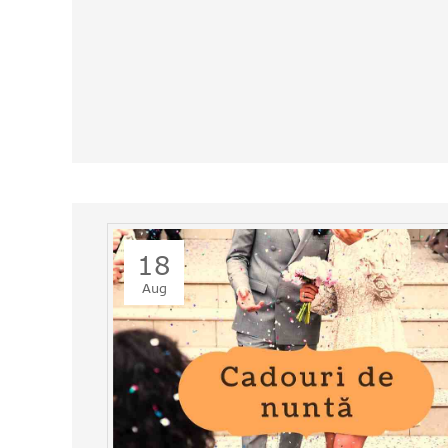
18
Aug