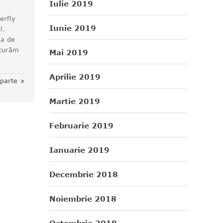
Iulie 2019
erfly
Iunie 2019
i.
ia de
ucurăm
Mai 2019
Aprilie 2019
eparte
Martie 2019
Februarie 2019
Ianuarie 2019
Decembrie 2018
Noiembrie 2018