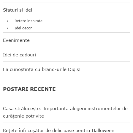
Sfaturi si idei
Retete inspirate
Idei decor
Evenimente
Idei de cadouri
Fă cunoștință cu brand-urile Diqis!
POSTARI RECENTE
Casa strălucește: Importanța alegerii instrumentelor de
curățenie potrivite
Rețete înfricoșător de delicioase pentru Halloween