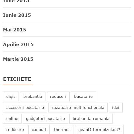
Iulie 2015
Iunie 2015
Mai 2015
Aprilie 2015
Martie 2015
ETICHETE
diqis
brabantia
reduceri
bucatarie
accesorii bucatarie
razatoare multifunctionala
idei
online
gadgeturi bucatarie
brabantia romania
reducere
cadouri
thermos
geant? termoizolant?