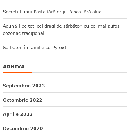
Secretul unui Paște fără griji: Pasca fără aluat!
Adună-i pe toți cei dragi de sărbători cu cel mai pufos
cozonac tradițional!
Sărbători în familie cu Pyrex!
ARHIVA
Septembrie 2023
Octombrie 2022
Aprilie 2022
Decembrie 2020