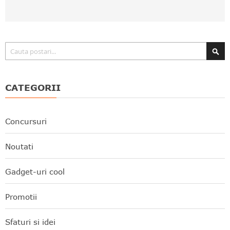
Căutare
CATEGORII
Concursuri
Noutati
Gadget-uri cool
Promotii
Sfaturi si idei