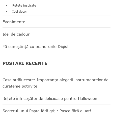
Retete inspirate
Idei decor
Evenimente
Idei de cadouri
Fă cunoștință cu brand-urile Diqis!
POSTARI RECENTE
Casa strălucește: Importanța alegerii instrumentelor de
curățenie potrivite
Rețete înfricoșător de delicioase pentru Halloween
Secretul unui Paște fără griji: Pasca fără aluat!