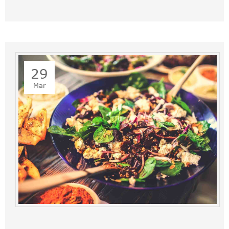
29
Mar