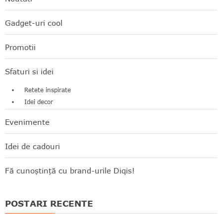
Gadget-uri cool
Promotii
Sfaturi si idei
Retete inspirate
Idei decor
Evenimente
Idei de cadouri
Fă cunoștință cu brand-urile Diqis!
POSTARI RECENTE