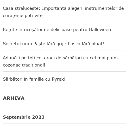
Casa strălucește: Importanța alegerii instrumentelor de
curățenie potrivite
Rețete înfricoșător de delicioase pentru Halloween
Secretul unui Paște fără griji: Pasca fără aluat!
Adună-i pe toți cei dragi de sărbători cu cel mai pufos
cozonac tradițional!
Sărbători în familie cu Pyrex!
ARHIVA
Septembrie 2023