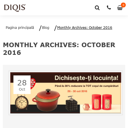
0
0
art
Pagina principală
Blog
Monthly Archives: October 2016
MONTHLY ARCHIVES: OCTOBER
2016
28
Oct