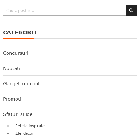
Căutare
CATEGORII
Concursuri
Noutati
Gadget-uri cool
Promotii
Sfaturi si idei
Retete inspirate
Idei decor