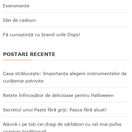
Evenimente
Idei de cadouri
Fă cunoștință cu brand-urile Diqis!
POSTARI RECENTE
Casa strălucește: Importanța alegerii instrumentelor de
curățenie potrivite
Rețete înfricoșător de delicioase pentru Halloween
Secretul unui Paște fără griji: Pasca fără aluat!
Adună-i pe toți cei dragi de sărbători cu cel mai pufos
cozonac tradițional!