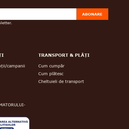
ABONARE
letter.
ȚI
TRANSPORT & PLĂȚI
ții/campanii
Cum cumpăr
Cum plătesc
Cheltuieli de transport
MATORULUI-