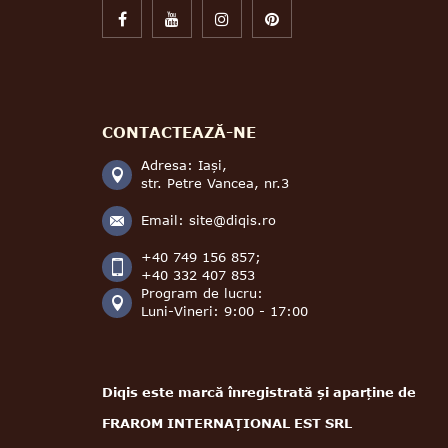
CONTACTEAZĂ-NE
Adresa: Iași,
str. Petre Vancea, nr.3
Email:
site@diqis.ro
+40 749 156 857;
+40 332 407 853
Program de lucru:
Luni-Vineri: 9:00 - 17:00
Diqis este marcă înregistrată și aparține de
FRAROM INTERNAȚIONAL EST SRL