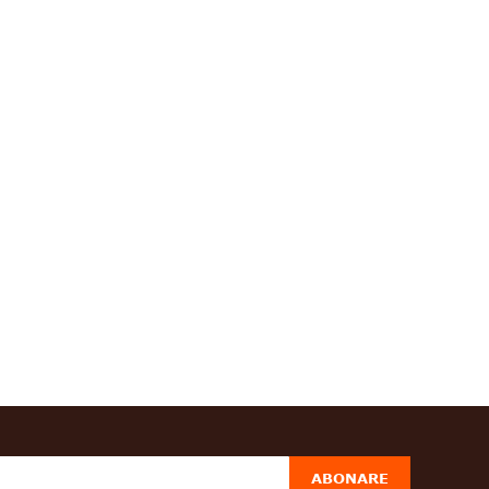
ABONARE