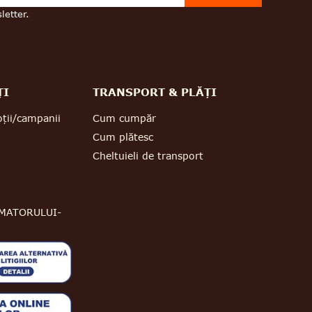
letter.
ȚI
TRANSPORT & PLĂȚI
ții/campanii
Cum cumpăr
Cum plătesc
Cheltuieli de transport
MATORULUI-