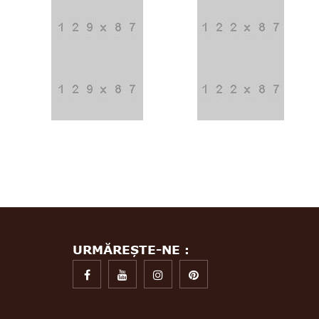
URMĂREȘTE-NE :