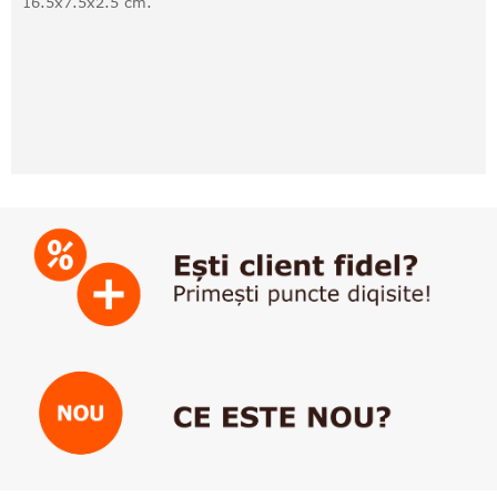
16.5x7.5x2.5 cm.