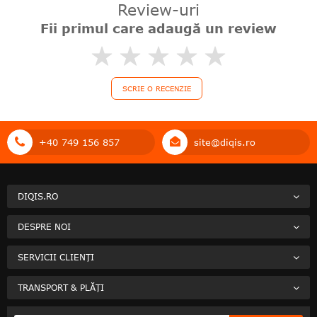
Review-uri
Fii primul care adaugă un review
0%
SCRIE O RECENZIE
+40 749 156 857
site@diqis.ro
DIQIS.RO
DESPRE NOI
SERVICII CLIENȚI
TRANSPORT & PLĂȚI