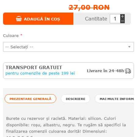
27,00 RON
Cantitate
ADAUGĂ ÎN COȘ
Culoare
TRANSPORT GRATUIT
Livrare în 24-48h
pentru comenzile de peste 199 lei
PREZENTARE GENERALĂ
DESCRIERE
MAI MULTE INFORMA
Burete cu rezervor și racletă. Material: silicon. Culori
disponibile: roșu, albastru, negru. Te rugăm să specifici la
finalizarea comenzii culoarea dorită! Dimensiuni: