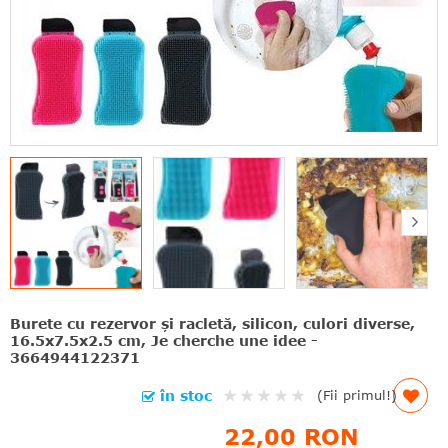
Burete cu rezervor și racletă, silicon, culori diverse,
16.5x7.5x2.5 cm, Je cherche une idee -
3664944122371
Rating:
în stoc
(Fii primul!)
0%
22,00 RON