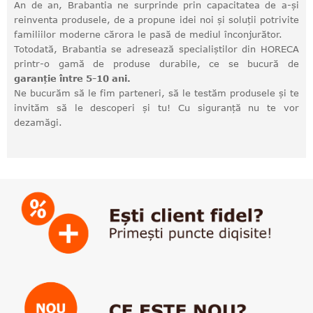
An de an, Brabantia ne surprinde prin capacitatea de a-și
reinventa produsele, de a propune idei noi și soluții potrivite
familiilor moderne cărora le pasă de mediul înconjurător.
Totodată, Brabantia se adresează specialiștilor din HORECA
printr-o gamă de produse durabile, ce se bucură de
garanție între 5-10 ani.
Ne bucurăm să le fim parteneri, să le testăm produsele și te
invităm să le descoperi și tu! Cu siguranță nu te vor
dezamăgi.