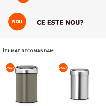
ÎȚI MAI RECOMANDĂM
VÂNZARE
VÂNZARE