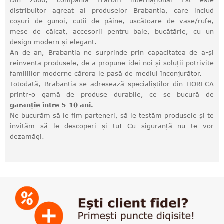
Din 2006, compania Frarom Internațional Est este
distribuitor agreat al produselor Brabantia, care includ
coșuri de gunoi, cutii de pâine, uscătoare de vase/rufe,
mese de călcat, accesorii pentru baie, bucătărie, cu un
design modern și elegant.
An de an, Brabantia ne surprinde prin capacitatea de a-și
reinventa produsele, de a propune idei noi și soluții potrivite
familiilor moderne cărora le pasă de mediul înconjurător.
Totodată, Brabantia se adresează specialiștilor din HORECA
printr-o gamă de produse durabile, ce se bucură de
garanție între 5-10 ani.
Ne bucurăm să le fim parteneri, să le testăm produsele și te
invităm să le descoperi și tu! Cu siguranță nu te vor
dezamăgi.