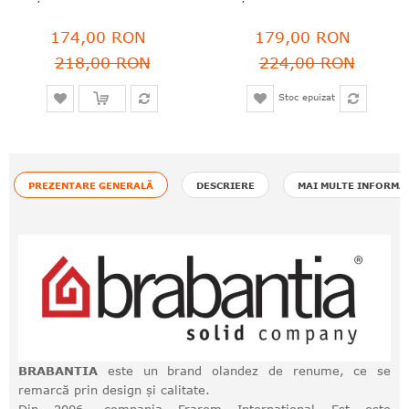
174,00 RON
179,00 RON
218,00 RON
224,00 RON
Stoc epuizat
PREZENTARE GENERALĂ
DESCRIERE
MAI MULTE INFORMA
BRABANTIA
este un brand olandez de renume, ce se
remarcă prin design și calitate.