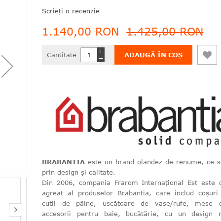
Scrieți o recenzie
1.140,00 RON
1.425,00 RON
Cantitate
ADAUGĂ ÎN COȘ
BRABANTIA
este un brand olandez de renume, ce 
prin design și calitate.
Din 2006, compania Frarom Internațional Est este di
agreat al produselor Brabantia, care includ coșuri
cutii de pâine, uscătoare de vase/rufe, mese d
accesorii pentru baie, bucătărie, cu un design 