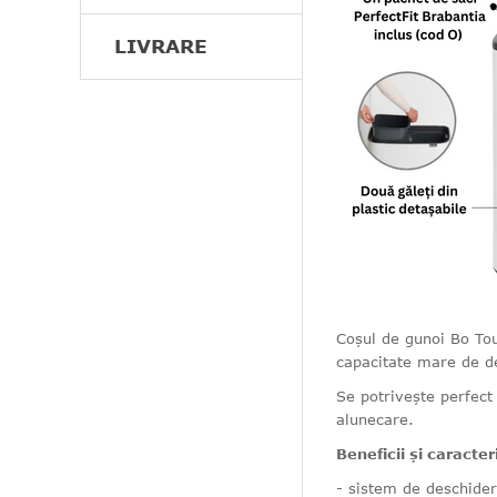
LIVRARE
Coșul de gunoi Bo Tou
capacitate mare de d
Se potrivește perfect 
alunecare.
Beneficii și caracteri
- sistem de deschider