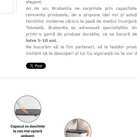
elegant.
An de an, Brabantia ne surprinde prin capacitat
reinventa produsele, de a propune idei noi și soluți
familiilor moderne cărora le pasă de mediul înconjură
Totodată, Brabantia se adresează specialiștilor 
printr-o gamă de produse durabile, ce se bucură 
între 5-10 ani.
Ne bucurăm să le fim parteneri, să le testăm produ
invităm să le descoperi și tu! Cu siguranță nu te vor