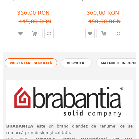
356,00 RON
360,00 RON
445,00 RON
450,00 RON
PREZENTARE GENERALĂ
DESCRIERE
MAI MULTE INFORMA
BRABANTIA
este un brand olandez de renume, ce se
remarcă prin design și calitate.