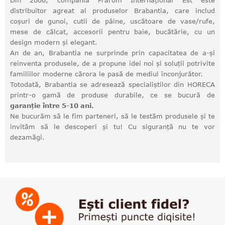
Din 2006, compania Frarom Internațional Est este
distribuitor agreat al produselor Brabantia, care includ
coșuri de gunoi, cutii de pâine, uscătoare de vase/rufe,
mese de călcat, accesorii pentru baie, bucătărie, cu un
design modern și elegant.
An de an, Brabantia ne surprinde prin capacitatea de a-și
reinventa produsele, de a propune idei noi și soluții potrivite
familiilor moderne cărora le pasă de mediul înconjurător.
Totodată, Brabantia se adresează specialiștilor din HORECA
printr-o gamă de produse durabile, ce se bucură de
garanție între 5-10 ani.
Ne bucurăm să le fim parteneri, să le testăm produsele și te
invităm să le descoperi și tu! Cu siguranță nu te vor
dezamăgi.