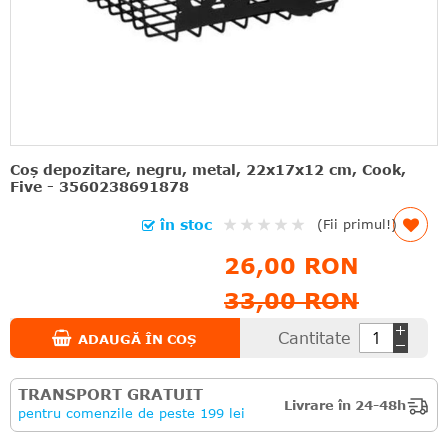
Coş depozitare, negru, metal, 22x17x12 cm, Cook,
Five - 3560238691878
Rating:
în stoc
(Fii primul!)
0%
26,00 RON
33,00 RON
Cantitate
ADAUGĂ ÎN COȘ
TRANSPORT GRATUIT
Livrare în 24-48h
pentru comenzile de peste 199 lei