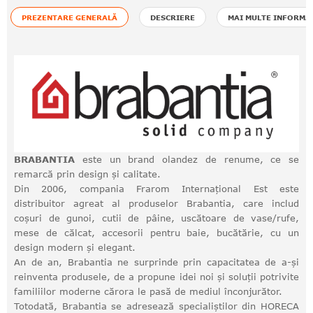
PREZENTARE GENERALĂ
DESCRIERE
MAI MULTE INFORMA
BRABANTIA
este un brand olandez de renume, ce se
remarcă prin design și calitate.
Din 2006, compania Frarom Internațional Est este
distribuitor agreat al produselor Brabantia, care includ
coșuri de gunoi, cutii de pâine, uscătoare de vase/rufe,
mese de călcat, accesorii pentru baie, bucătărie, cu un
design modern și elegant.
An de an, Brabantia ne surprinde prin capacitatea de a-și
reinventa produsele, de a propune idei noi și soluții potrivite
familiilor moderne cărora le pasă de mediul înconjurător.
Totodată, Brabantia se adresează specialiștilor din HORECA