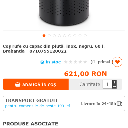
Coş rufe cu capac din plută, inox, negru, 60 l,
Brabantia - 8710755120022
Rating:
în stoc
(Fii primul!)
0%
621,00 RON
Cantitate
ADAUGĂ ÎN COȘ
TRANSPORT GRATUIT
Livrare în 24-48h
pentru comenzile de peste 199 lei
PRODUSE ASOCIATE