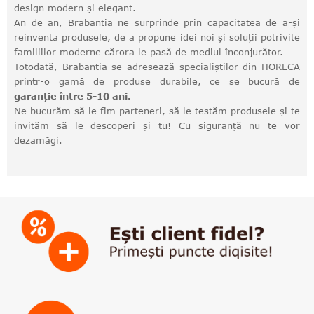
design modern și elegant.
An de an, Brabantia ne surprinde prin capacitatea de a-și
reinventa produsele, de a propune idei noi și soluții potrivite
familiilor moderne cărora le pasă de mediul înconjurător.
Totodată, Brabantia se adresează specialiștilor din HORECA
printr-o gamă de produse durabile, ce se bucură de
garanție între 5-10 ani.
Ne bucurăm să le fim parteneri, să le testăm produsele și te
invităm să le descoperi și tu! Cu siguranță nu te vor
dezamăgi.