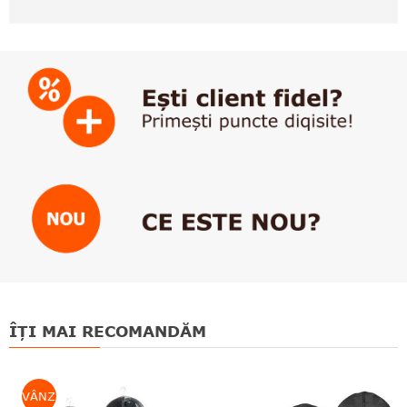
ÎȚI MAI RECOMANDĂM
VÂNZARE