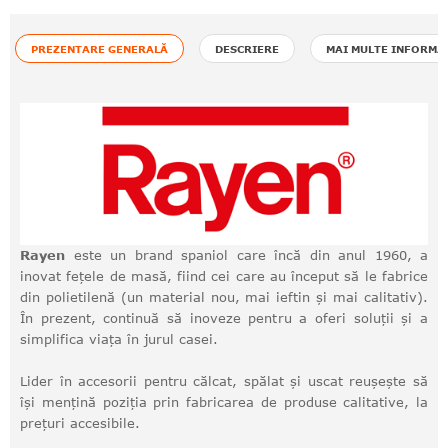
PREZENTARE GENERALĂ
DESCRIERE
MAI MULTE INFORMA
Rayen
este un brand spaniol care încă din anul 1960, a
inovat fețele de masă, fiind cei care au început să le fabrice
din polietilenă (un material nou, mai ieftin și mai calitativ).
În prezent, continuă să inoveze pentru a oferi soluții și a
simplifica viața în jurul casei.
Lider în accesorii pentru călcat, spălat și uscat reușește să
își mențină poziția prin fabricarea de produse calitative, la
prețuri accesibile.