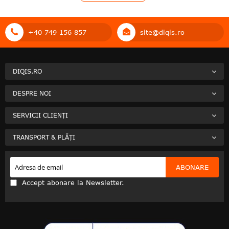
+40 749 156 857
site@diqis.ro
DIQIS.RO
DESPRE NOI
SERVICII CLIENȚI
TRANSPORT & PLĂȚI
ABONARE
Accept abonare la Newsletter.