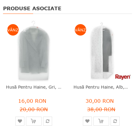
PRODUSE ASOCIATE
VÂNZARE
VÂNZARE
Husă Pentru Haine, Gri, PEVA, 100x60 Cm, Rayen - 8412955020309
Husă Pentru Haine, Alb, PVA, 150x60 Cm, Rayen - 8412955300036
16,00 RON
30,00 RON
20,00 RON
38,00 RON