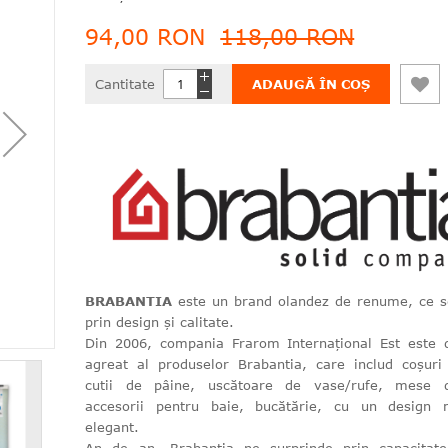
94,00 RON
118,00 RON
Cantitate
ADAUGĂ ÎN COȘ
BRABANTIA
este un brand olandez de renume, ce 
prin design și calitate.
Din 2006, compania Frarom Internațional Est este di
agreat al produselor Brabantia, care includ coșuri
cutii de pâine, uscătoare de vase/rufe, mese d
accesorii pentru baie, bucătărie, cu un design 
elegant.