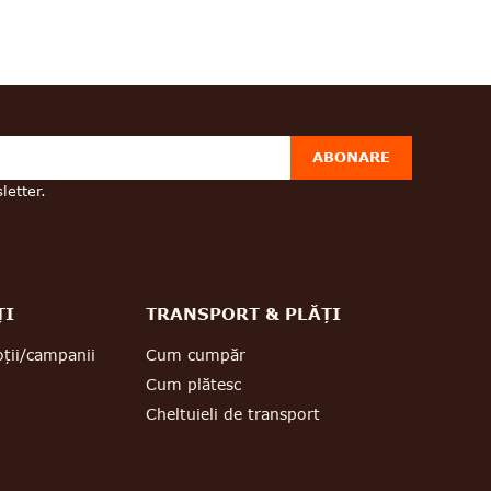
ABONARE
letter.
ȚI
TRANSPORT & PLĂȚI
ții/campanii
Cum cumpăr
Cum plătesc
Cheltuieli de transport