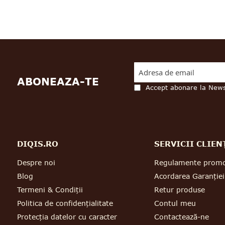
ABONEAZA-TE
Accept abonare la News
DIQIS.RO
SERVICII CLIEN
Despre noi
Regulamente promo
Blog
Acordarea Garanției
Termeni & Condiții
Retur produse
Politica de confidențialitate
Contul meu
Protecția datelor cu caracter
Contactează-ne