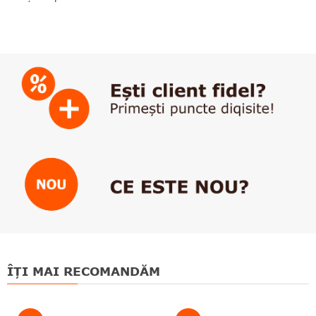
ÎȚI MAI RECOMANDĂM