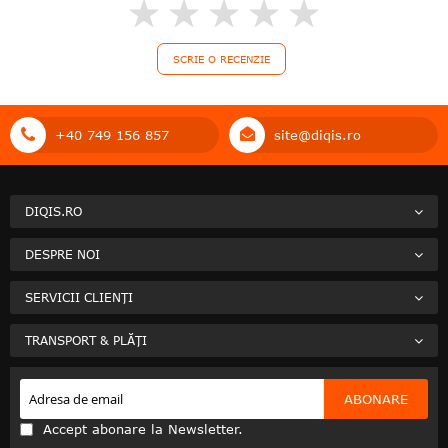
0%
SCRIE O RECENZIE
+40 749 156 857
site@diqis.ro
DIQIS.RO
DESPRE NOI
SERVICII CLIENȚI
TRANSPORT & PLĂȚI
ABONARE
Accept abonare la Newsletter.