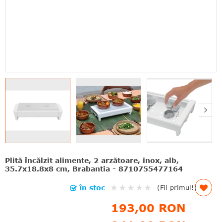
Plită încălzit alimente, 2 arzătoare, inox, alb,
35.7x18.8x8 cm, Brabantia - 8710755477164
Rating:
în stoc
(Fii primul!)
0%
193,00 RON