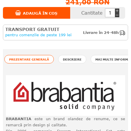
241,00 RON
Cantitate
ADAUGĂ ÎN COȘ
TRANSPORT GRATUIT
Livrare în 24-48h
pentru comenzile de peste 199 lei
PREZENTARE GENERALĂ
DESCRIERE
MAI MULTE INFORMA
BRABANTIA
este un brand olandez de renume, ce se
remarcă prin design și calitate.