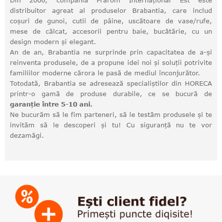
Din 2006, compania Frarom Internațional Est este
distribuitor agreat al produselor Brabantia, care includ
coșuri de gunoi, cutii de pâine, uscătoare de vase/rufe,
mese de călcat, accesorii pentru baie, bucătărie, cu un
design modern și elegant.
An de an, Brabantia ne surprinde prin capacitatea de a-și
reinventa produsele, de a propune idei noi și soluții potrivite
familiilor moderne cărora le pasă de mediul înconjurător.
Totodată, Brabantia se adresează specialiștilor din HORECA
printr-o gamă de produse durabile, ce se bucură de
garanție între 5-10 ani.
Ne bucurăm să le fim parteneri, să le testăm produsele și te
invităm să le descoperi și tu! Cu siguranță nu te vor
dezamăgi.