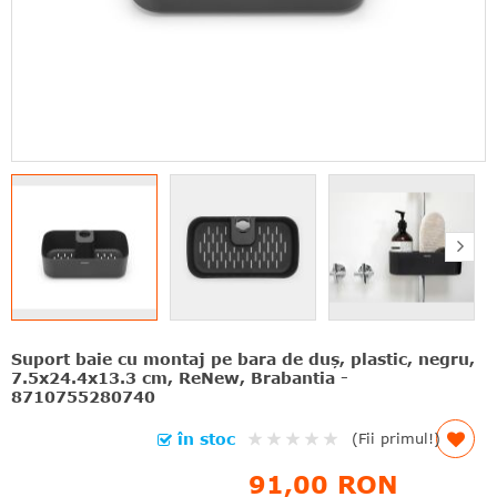
Suport baie cu montaj pe bara de duş, plastic, negru,
7.5x24.4x13.3 cm, ReNew, Brabantia -
8710755280740
Rating:
în stoc
(Fii primul!)
0%
91,00 RON