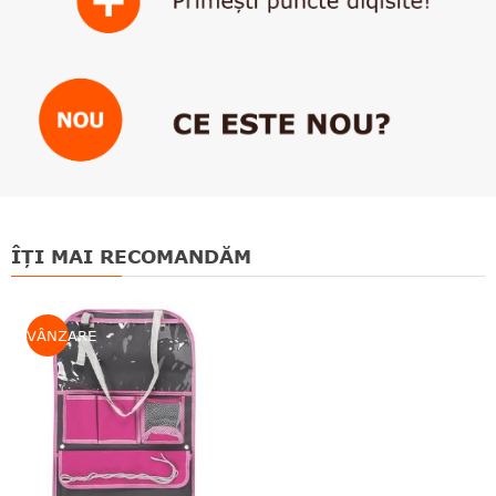
ÎȚI MAI RECOMANDĂM
VÂNZARE