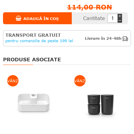
114,00 RON
Cantitate
ADAUGĂ ÎN COȘ
TRANSPORT GRATUIT
Livrare în 24-48h
pentru comenzile de peste 199 lei
PRODUSE ASOCIATE
VÂNZARE
VÂNZARE