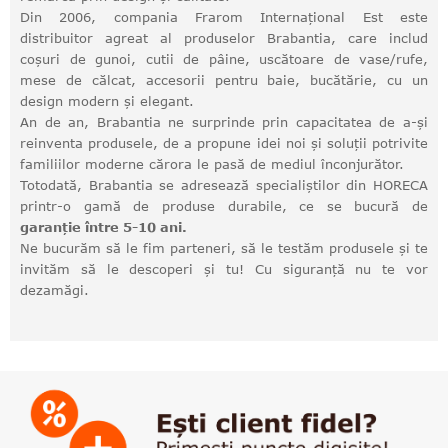
Din 2006, compania Frarom Internațional Est este
distribuitor agreat al produselor Brabantia, care includ
coșuri de gunoi, cutii de pâine, uscătoare de vase/rufe,
mese de călcat, accesorii pentru baie, bucătărie, cu un
design modern și elegant.
An de an, Brabantia ne surprinde prin capacitatea de a-și
reinventa produsele, de a propune idei noi și soluții potrivite
familiilor moderne cărora le pasă de mediul înconjurător.
Totodată, Brabantia se adresează specialiștilor din HORECA
printr-o gamă de produse durabile, ce se bucură de
garanție între 5-10 ani.
Ne bucurăm să le fim parteneri, să le testăm produsele și te
invităm să le descoperi și tu! Cu siguranță nu te vor
dezamăgi.