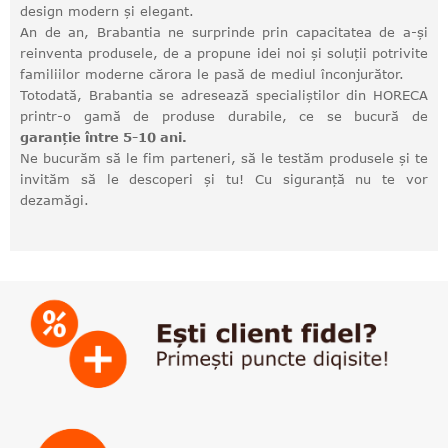
design modern și elegant.
An de an, Brabantia ne surprinde prin capacitatea de a-și
reinventa produsele, de a propune idei noi și soluții potrivite
familiilor moderne cărora le pasă de mediul înconjurător.
Totodată, Brabantia se adresează specialiștilor din HORECA
printr-o gamă de produse durabile, ce se bucură de
garanție între 5-10 ani.
Ne bucurăm să le fim parteneri, să le testăm produsele și te
invităm să le descoperi și tu! Cu siguranță nu te vor
dezamăgi.