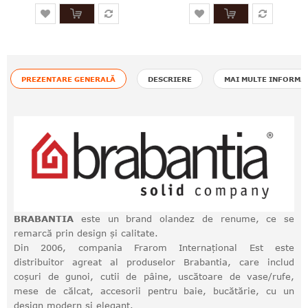
PREZENTARE GENERALĂ
DESCRIERE
MAI MULTE INFORMA
BRABANTIA
este un brand olandez de renume, ce se
remarcă prin design și calitate.
Din 2006, compania Frarom Internațional Est este
distribuitor agreat al produselor Brabantia, care includ
coșuri de gunoi, cutii de pâine, uscătoare de vase/rufe,
mese de călcat, accesorii pentru baie, bucătărie, cu un
design modern și elegant.