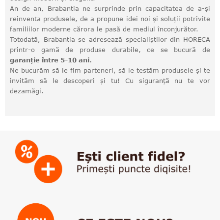
An de an, Brabantia ne surprinde prin capacitatea de a-și
reinventa produsele, de a propune idei noi și soluții potrivite
familiilor moderne cărora le pasă de mediul înconjurător.
Totodată, Brabantia se adresează specialiștilor din HORECA
printr-o gamă de produse durabile, ce se bucură de
garanție între 5-10 ani.
Ne bucurăm să le fim parteneri, să le testăm produsele și te
invităm să le descoperi și tu! Cu siguranță nu te vor
dezamăgi.