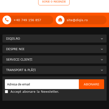
SCRIE O RECENZIE
+40 749 156 857
site@diqis.ro
DIQIS.RO
DESPRE NOI
SERVICII CLIENȚI
TRANSPORT & PLĂȚI
ABONARE
Accept abonare la Newsletter.