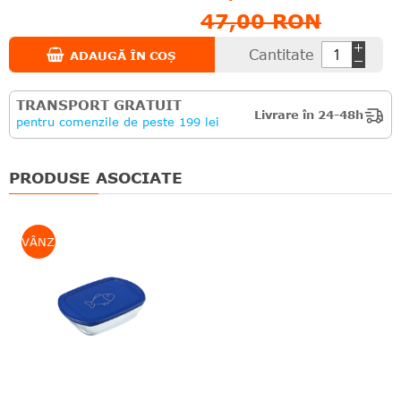
47,00 RON
Cantitate
ADAUGĂ ÎN COȘ
TRANSPORT GRATUIT
Livrare în 24-48h
pentru comenzile de peste 199 lei
PRODUSE ASOCIATE
VÂNZARE