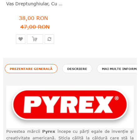
Vas Dreptunghiular, Cu Capac, Sticlă Termorezistentă, 1.2 L, 23x15x7 Cm, Cook&Store, Pyrex - 3426470297592
38,00 RON
47,00 RON
PREZENTARE GENERALĂ
DESCRIERE
MAI MULTE INFORMA
Povestea mărcii
Pyrex
începe cu părți egale de invenție și
creativitate americană. Sticla călită la căldură care stă la