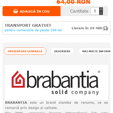
64,00 RON
Cantitate
ADAUGĂ ÎN COȘ
TRANSPORT GRATUIT
Livrare în 24-48h
pentru comenzile de peste 199 lei
PREZENTARE GENERALĂ
DESCRIERE
MAI MULTE INFORMA
BRABANTIA
este un brand olandez de renume, ce se
remarcă prin design și calitate.