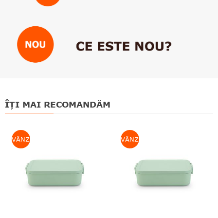
ÎȚI MAI RECOMANDĂM
VÂNZARE
VÂNZARE