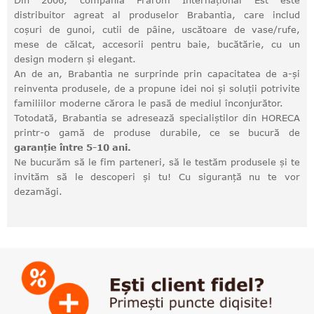
Din 2006, compania Frarom Internațional Est este
distribuitor agreat al produselor Brabantia, care includ
coșuri de gunoi, cutii de pâine, uscătoare de vase/rufe,
mese de călcat, accesorii pentru baie, bucătărie, cu un
design modern și elegant.
An de an, Brabantia ne surprinde prin capacitatea de a-și
reinventa produsele, de a propune idei noi și soluții potrivite
familiilor moderne cărora le pasă de mediul înconjurător.
Totodată, Brabantia se adresează specialiștilor din HORECA
printr-o gamă de produse durabile, ce se bucură de
garanție între 5-10 ani.
Ne bucurăm să le fim parteneri, să le testăm produsele și te
invităm să le descoperi și tu! Cu siguranță nu te vor
dezamăgi.