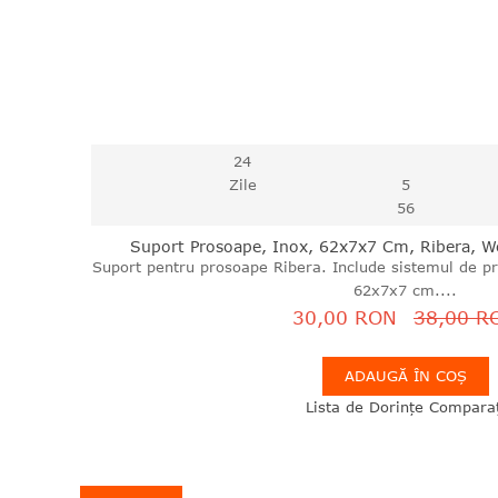
24
Zile
5
55
Suport Prosoape, Inox, 62x7x7 Cm, Ribera, 
Suport pentru prosoape Ribera. Include sistemul de pr
62x7x7 cm....
30,00 RON
38,00 R
ADAUGĂ ÎN COȘ
Lista de Dorințe
Comparaț