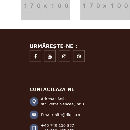
URMĂREȘTE-NE :
CONTACTEAZĂ-NE
Adresa: Iași,
str. Petre Vancea, nr.3
Email:
site@diqis.ro
+40 749 156 857;