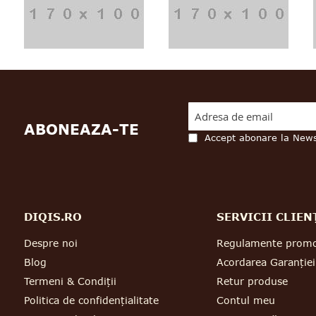
ABONEAZA-TE
Accept abonare la News
DIQIS.RO
SERVICII CLIEN
Despre noi
Regulamente promo
Blog
Acordarea Garanției
Termeni & Condiții
Retur produse
Politica de confidențialitate
Contul meu