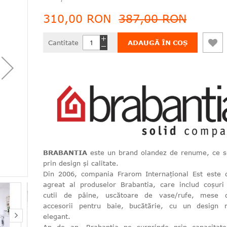
310,00 RON
387,00 RON
Cantitate
ADAUGĂ ÎN COȘ
BRABANTIA
este un brand olandez de renume, ce 
prin design și calitate.
Din 2006, compania Frarom Internațional Est este di
agreat al produselor Brabantia, care includ coșuri
cutii de pâine, uscătoare de vase/rufe, mese d
accesorii pentru baie, bucătărie, cu un design 
elegant.