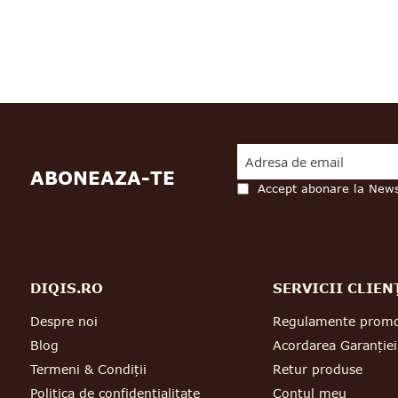
ABONEAZA-TE
Accept abonare la News
DIQIS.RO
SERVICII CLIEN
Despre noi
Regulamente promo
Blog
Acordarea Garanției
Termeni & Condiții
Retur produse
Politica de confidențialitate
Contul meu