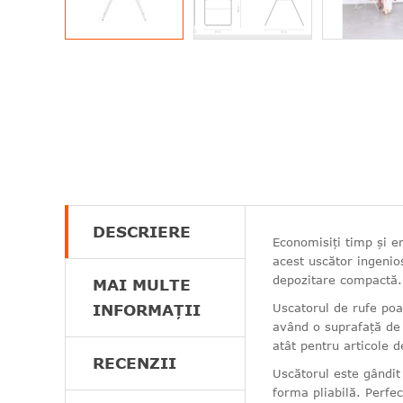
DESCRIERE
Economisiți timp și e
acest uscător ingenios
depozitare compactă.
MAI MULTE
INFORMAȚII
Uscatorul de rufe poa
având o suprafață de u
atât pentru articole 
RECENZII
Uscătorul este gândit
forma pliabilă. Perfe