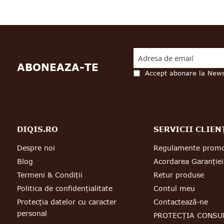
ABONEAZA-TE
Accept abonare la News
DIQIS.RO
SERVICII CLIEN
Despre noi
Regulamente promo
Blog
Acordarea Garanției
Termeni & Condiții
Retur produse
Politica de confidențialitate
Contul meu
Protecția datelor cu caracter
Contactează-ne
personal
PROTECȚIA CONSU