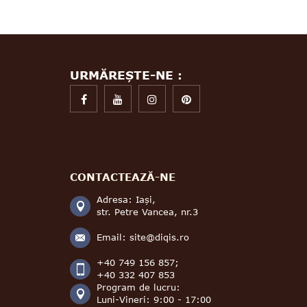
URMĂREȘTE-NE :
CONTACTEAZĂ-NE
Adresa: Iași,
str. Petre Vancea, nr.3
Email:
site@diqis.ro
+40 749 156 857;
+40 332 407 853
Program de lucru:
Luni-Vineri: 9:00 - 17:00