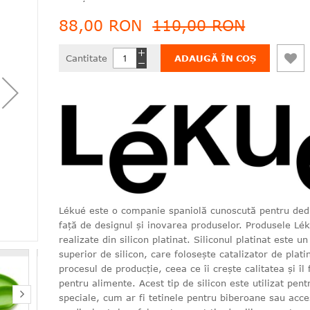
88,00 RON
110,00 RON
Cantitate
ADAUGĂ ÎN COȘ
Lékué este o companie spaniolă cunoscută pentru ded
față de designul și inovarea produselor. Produsele Lé
realizate din silicon platinat. Siliconul platinat este un
superior de silicon, care folosește catalizator de plati
procesul de producție, ceea ce îi crește calitatea și îl 
pentru alimente. Acest tip de silicon este utilizat pen
speciale, cum ar fi tetinele pentru biberoane sau acce