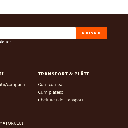
ABONARE
letter.
ȚI
TRANSPORT & PLĂȚI
ții/campanii
Cum cumpăr
Cum plătesc
Cheltuieli de transport
MATORULUI-